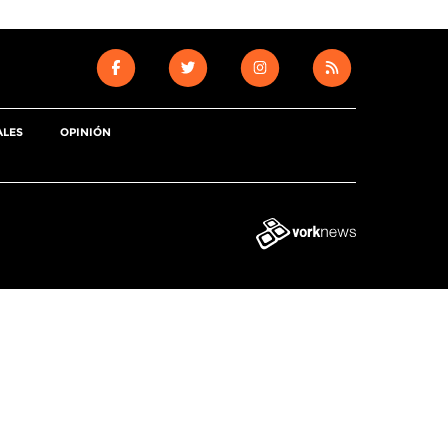
ALES
OPINIÓN
Tweet