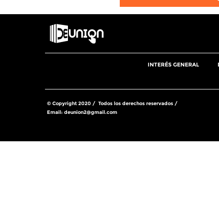
INTERÉS GENERAL
© Copyright 2020 / Todos los derechos reservados /
Email:
deunion2@gmail.com
Share this selection