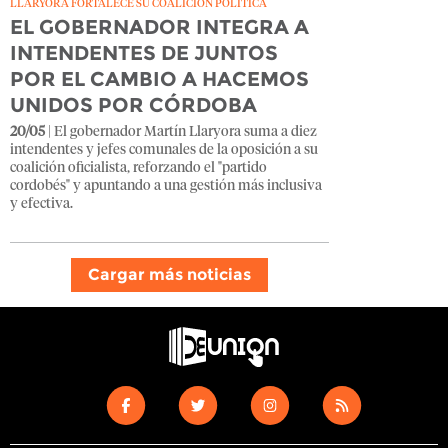
LLARYORA FORTALECE SU COALICIÓN POLÍTICA
EL GOBERNADOR INTEGRA A
INTENDENTES DE JUNTOS
POR EL CAMBIO A HACEMOS
UNIDOS POR CÓRDOBA
20/05
| El gobernador Martín Llaryora suma a diez
intendentes y jefes comunales de la oposición a su
coalición oficialista, reforzando el "partido
cordobés" y apuntando a una gestión más inclusiva
y efectiva.
Cargar más noticias