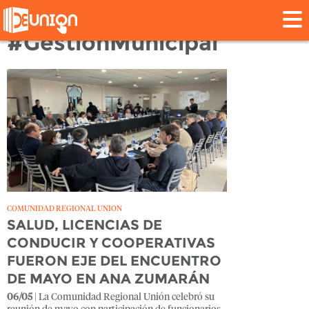
Tag:
#GestiónMunicipal
COMUNIDAD REGIONAL UNION
SALUD, LICENCIAS DE
CONDUCIR Y COOPERATIVAS
FUERON EJE DEL ENCUENTRO
DE MAYO EN ANA ZUMARÁN
06/05
| La Comunidad Regional Unión celebró su