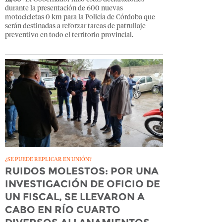
durante la presentación de 600 nuevas
motocicletas 0 km para la Policía de Córdoba que
serán destinadas a reforzar tareas de patrullaje
preventivo en todo el territorio provincial.
¿SE PUEDE REPLICAR EN UNIÓN?
RUIDOS MOLESTOS: POR UNA
INVESTIGACIÓN DE OFICIO DE
UN FISCAL, SE LLEVARON A
CABO EN RÍO CUARTO