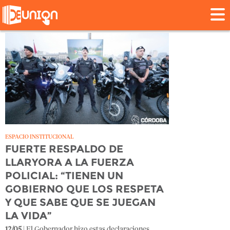
Tag: #Motocicletas
ESPACIO INSTITUCIONAL
FUERTE RESPALDO DE
LLARYORA A LA FUERZA
POLICIAL: “TIENEN UN
GOBIERNO QUE LOS RESPETA
Y QUE SABE QUE SE JUEGAN
LA VIDA”
12/05
| El Gobernador hizo estas declaraciones