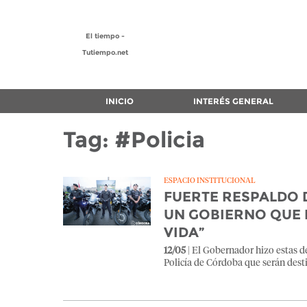
El tiempo -
Tutiempo.net
INICIO
INTERÉS GENERAL
Tag: #Policia
ESPACIO INSTITUCIONAL
FUERTE RESPALDO D
UN GOBIERNO QUE L
VIDA”
12/05
| El Gobernador hizo estas d
Policía de Córdoba que serán destin