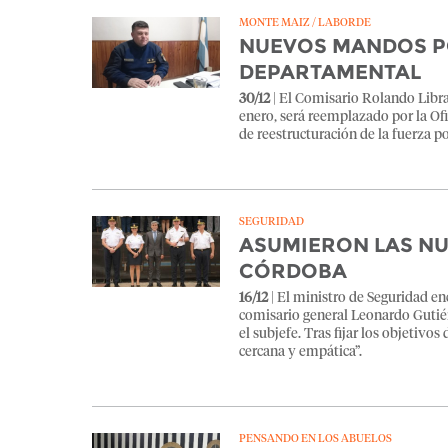
MONTE MAIZ / LABORDE
NUEVOS MANDOS PO
DEPARTAMENTAL
30/12
| El Comisario Rolando Libra 
enero, será reemplazado por la Ofi
de reestructuración de la fuerza p
SEGURIDAD
ASUMIERON LAS NU
CÓRDOBA
16/12
| El ministro de Seguridad en
comisario general Leonardo Gutiérr
el subjefe. Tras fijar los objetivo
cercana y empática”.
PENSANDO EN LOS ABUELOS