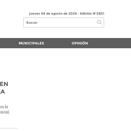
jueves 06 de agosto de 2026
- Edición Nº2801
MUNICIPALES
OPINIÓN
NEN
LA
ra la
ncial.