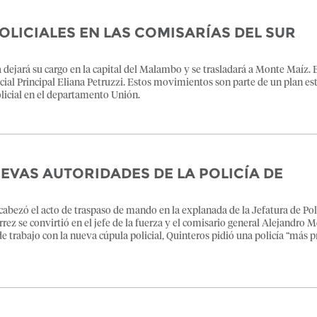
LICIALES EN LAS COMISARÍAS DEL SUR
dejará su cargo en la capital del Malambo y se trasladará a Monte Maíz. E
cial Principal Eliana Petruzzi. Estos movimientos son parte de un plan es
olicial en el departamento Unión.
EVAS AUTORIDADES DE LA POLICÍA DE
cabezó el acto de traspaso de mando en la explanada de la Jefatura de Poli
ez se convirtió en el jefe de la fuerza y el comisario general Alejandro 
s de trabajo con la nueva cúpula policial, Quinteros pidió una policía “más 