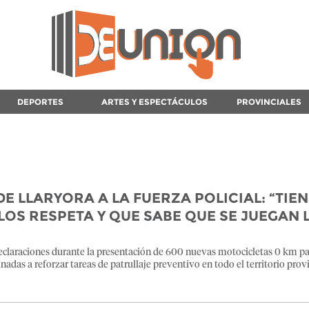
DEPORTES
ARTES Y ESPECTÁCULOS
PROVINCIALES
E LLARYORA A LA FUERZA POLICIAL: “TIE
OS RESPETA Y QUE SABE QUE SE JUEGAN 
eclaraciones durante la presentación de 600 nuevas motocicletas 0 km pa
adas a reforzar tareas de patrullaje preventivo en todo el territorio provi