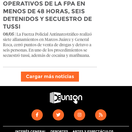
OPERATIVOS DE LA FPA EN
MENOS DE 48 HORAS, SEIS
DETENIDOS Y SECUESTRO DE
TUSSI
08/05
| La Fuerza Policial Antinarcotráfico realizó
siete allanamientos en Marcos Juárez y General
Roca, cerró puntos de venta de drogas y detuvo a
seis personas. En uno de los procedimientos se
secuestró tussi, además de cocaína y marihuana.
Cargar más noticias
INTERÉS GENERAL
DEPORTES
ARTES Y ESPECTÁCULOS