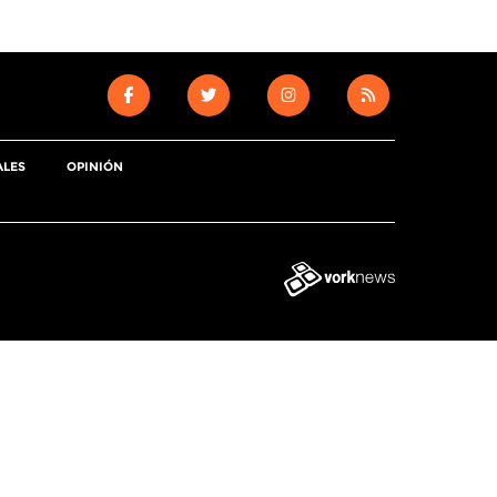
ALES
OPINIÓN
Tweet