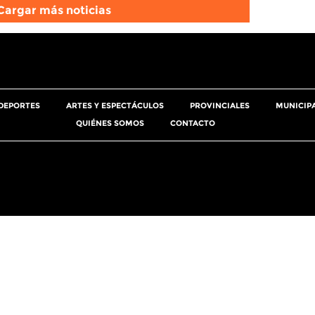
Cargar más noticias
DEPORTES
ARTES Y ESPECTÁCULOS
PROVINCIALES
MUNICIP
QUIÉNES SOMOS
CONTACTO