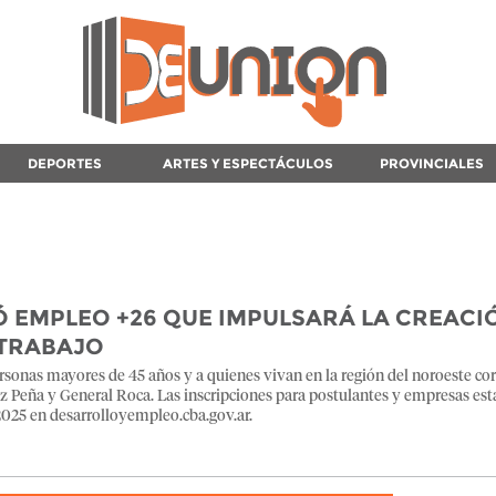
DEPORTES
ARTES Y ESPECTÁCULOS
PROVINCIALES
a
 EMPLEO +26 QUE IMPULSARÁ LA CREACI
 TRABAJO
personas mayores de 45 años y a quienes vivan en la región del noroeste co
 Peña y General Roca. Las inscripciones para postulantes y empresas est
 2025 en desarrolloyempleo.cba.gov.ar.