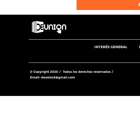
INTERÉS GENERAL
© Copyright 2020 / Todos los derechos reservados /
Email:
deunion2@gmail.com
Share this selection