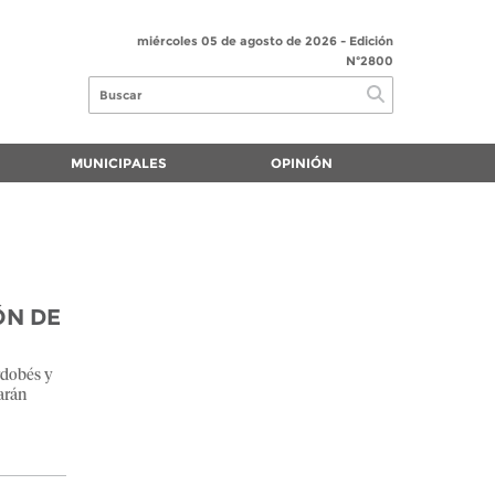
miércoles 05 de agosto de 2026
- Edición
Nº2800
MUNICIPALES
OPINIÓN
ÓN DE
rdobés y
arán