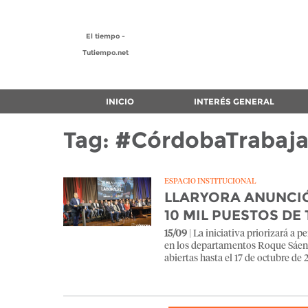
El tiempo -
Tutiempo.net
INICIO
INTERÉS GENERAL
Tag: #CórdobaTrabaj
ESPACIO INSTITUCIONAL
LLARYORA ANUNCIÓ
10 MIL PUESTOS DE
15/09
| La iniciativa priorizará a 
en los departamentos Roque Sáenz
abiertas hasta el 17 de octubre de