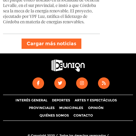
del parque eólico ubicado en la localidad de General
Levalle, en el sur provincial, e instó a que Córdoba
sea la meca de la energía renovable. El proyecto,
ejecutado por YPF Luz, ratifica el liderazgo de
Córdoba en materia de energías renovables.
Cargar más noticias
INTERÉS GENERAL
DEPORTES
ARTES Y ESPECTÁCULOS
PROVINCIALES
MUNICIPALES
OPINIÓN
QUIÉNES SOMOS
CONTACTO
© Copyright 2020 / Todos los derechos reservados /