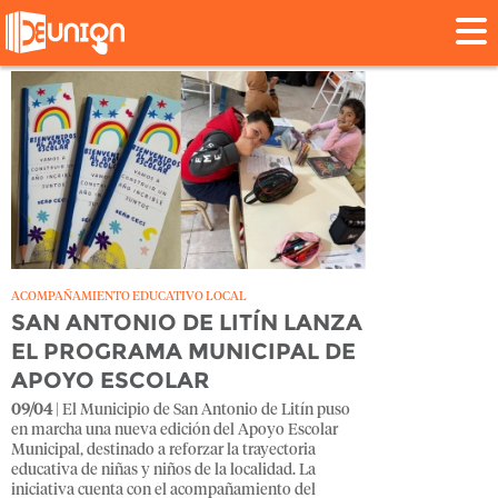
Tag: #GestiónLocal
ACOMPAÑAMIENTO EDUCATIVO LOCAL
SAN ANTONIO DE LITÍN LANZA
EL PROGRAMA MUNICIPAL DE
APOYO ESCOLAR
09/04
| El Municipio de San Antonio de Litín puso
en marcha una nueva edición del Apoyo Escolar
Municipal, destinado a reforzar la trayectoria
educativa de niñas y niños de la localidad. La
iniciativa cuenta con el acompañamiento del