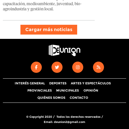
capacitación, medioambiente, juventud, bio-
agroindustria y gestión local.
Cargar más noticias
INTERÉS GENERAL
DEPORTES
ARTES Y ESPECTÁCULOS
PROVINCIALES
MUNICIPALES
OPINIÓN
QUIÉNES SOMOS
CONTACTO
© Copyright 2020 / Todos los derechos reservados /
Email:
deunion2@gmail.com