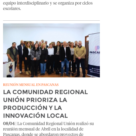
equipo interdisciplinario y se organiza por ciclos
escolares.
REUNIÓN MENSUAL EN PASCANAS
LA COMUNIDAD REGIONAL
UNIÓN PRIORIZA LA
PRODUCCIÓN Y LA
INNOVACIÓN LOCAL
08/04
| La Comunidad Regional Unión realizó su
reunión mensual de Abril en la localidad de
Pascanas, donde se abordaron proyectos de