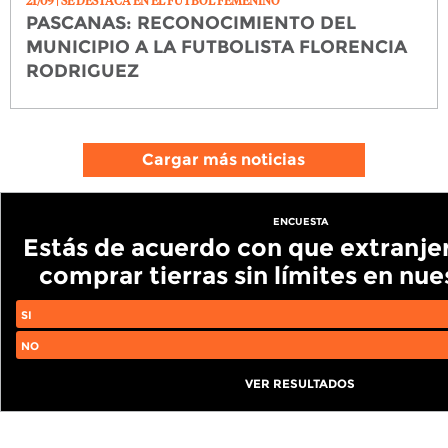
21/09
| SE DESTACA EN EL FÚTBOL FEMENINO
PASCANAS: RECONOCIMIENTO DEL
MUNICIPIO A LA FUTBOLISTA FLORENCIA
RODRIGUEZ
Cargar más noticias
ENCUESTA
Estás de acuerdo con que extranj
comprar tierras sin límites en nue
SI
NO
VER RESULTADOS