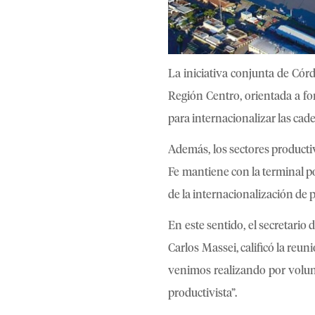
La iniciativa conjunta de Cór
Región Centro, orientada a fo
para internacionalizar las cad
Además, los sectores producti
Fe mantiene con la terminal po
de la internacionalización de 
En este sentido, el secretario
Carlos Massei, calificó la reu
venimos realizando por volun
productivista”.