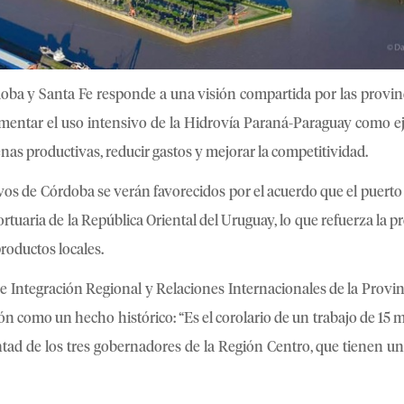
doba y Santa Fe responde a una visión compartida por las provinc
mentar el uso intensivo de la Hidrovía Paraná-Paraguay como ej
enas productivas, reducir gastos y mejorar la competitividad.
vos de Córdoba se verán favorecidos por el acuerdo que el puerto
rtuaria de la República Oriental del Uruguay, lo que refuerza la 
productos locales.
 de Integración Regional y Relaciones Internacionales de la Provin
nión como un hecho histórico: “Es el corolario de un trabajo de 15
tad de los tres gobernadores de la Región Centro, que tienen u