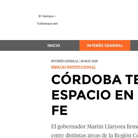
El tiempo -
Tutiempo.net
INICIO
INTERÉS GENERAL
INTERÉS GENERAL | 28 MAY 2025
ESPACIO INSTITUCIONAL
CÓRDOBA T
ESPACIO EN
FE
El gobernador Martín Llaryora firmó
entre distintas áreas de la Región C