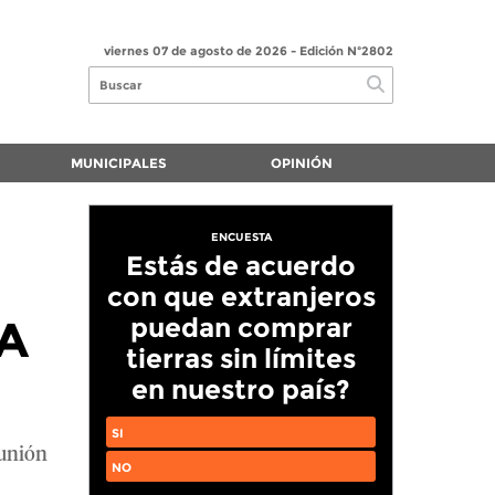
viernes 07 de agosto de 2026
- Edición Nº2802
MUNICIPALES
OPINIÓN
ENCUESTA
Estás de acuerdo
con que extranjeros
A
puedan comprar
tierras sin límites
en nuestro país?
SI
eunión
NO