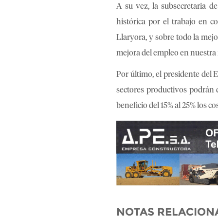
A su vez, la subsecretaria d
histórica por el trabajo en c
Llaryora, y sobre todo la mej
mejora del empleo en nuestra 
Por último, el presidente del
sectores productivos podrán d
beneficio del 15% al 25% los cos
NOTAS RELACION