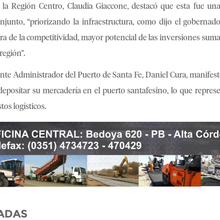
e la Región Centro, Claudia Giaccone, destacó que esta fue un
onjunto, “priorizando la infraestructura, como dijo el gobernad
ora de la competitividad, mayor potencial de las inversiones sum
región”.
 Ente Administrador del Puerto de Santa Fe, Daniel Cura, manifest
epositar su mercadería en el puerto santafesino, lo que repres
tos logísticos.
ADAS