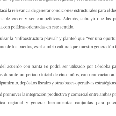
tacó la relevancia de generar condiciones estructurales para el de
osible crecer y ser competitivos. Además, subrayó que las p
 con políticas orientadas en este sentido.
lsar la “infraestructura pluvial” y planteó que “ver una oport
uno de los puertos, es el cambio cultural que nuestra generación 
del acuerdo con Santa Fe podrá ser utilizado por Córdoba pa
as durante un período inicial de cinco años, con renovación au
ipamiento, depósitos fiscales y otras bases operativas estratégicas
ad promover la integración productiva y comercial entre ambas pr
stico regional y generar herramientas conjuntas para poten