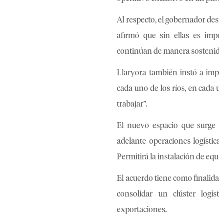
Al respecto, el gobernador des
afirmó que sin ellas es imp
continúan de manera sostenida
Llaryora también instó a impu
cada uno de los ríos, en cada 
trabajar”.
El nuevo espacio que surge 
adelante operaciones logístic
Permitirá la instalación de equ
El acuerdo tiene como finalid
consolidar un clúster logí
exportaciones.