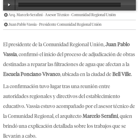
Arq. Marcelo Serafini - Asesor Técnico - Comunidad Regional Unión
00:00
/
02:37
Juan Pablo Vassia - Presidente Comunidad Regional Unión
El presidente de la Comunidad Regional Unión,
Juan Pablo
Vassia
, confirmó el inicio del proceso de adjudicación de obras
destinadas a reparar las filtraciones de agua que afectan a la
Escuela Ponciano Vivanco
, ubicada en la ciudad de
Bell Ville
.
La confirmación tuvo lugar tras una reunión entre
autoridades regionales y directivos del establecimiento
educativo. Vassia estuvo acompañado por el asesor técnico de
la Comunidad Regional, el arquitecto
Marcelo Serafini
, quien
brindó una explicación detallada sobre los trabajos que se
llevarán a cabo.