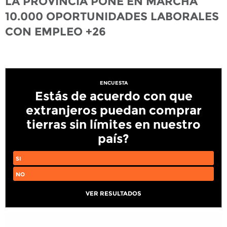
LA PROVINCIA PONE EN MARCHA
10.000 OPORTUNIDADES LABORALES
CON EMPLEO +26
ENCUESTA
Estás de acuerdo con que
extranjeros puedan comprar
tierras sin límites en nuestro
país?
SI
NO
VER RESULTADOS