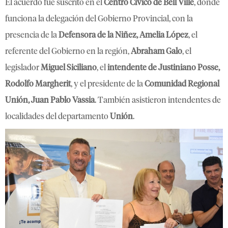
El acuerdo fue suscrito en el
Centro Cívico de Bell Ville
, donde
funciona la delegación del Gobierno Provincial, con la
presencia de la
Defensora de la Niñez, Amelia López
, el
referente del Gobierno en la región,
Abraham Galo
, el
legislador
Miguel Siciliano
, el
intendente de Justiniano Posse,
Rodolfo Margherit
, y el presidente de la
Comunidad Regional
Unión, Juan Pablo Vassia
. También asistieron intendentes de
localidades del departamento
Unión
.