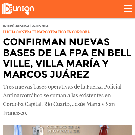
INTERÉS GENERAL | 25 JUN 2024
LUCHA CONTRA EL NARCOTRÁFICO EN CÓRDOBA
CONFIRMAN NUEVAS
BASES DE LA FPA EN BELL
VILLE, VILLA MARÍA Y
MARCOS JUÁREZ
Tres nuevas bases operativas de la Fuerza Policial
Antinarcotráfico se suman a las existentes en
Córdoba Capital, Río Cuarto, Jesús María y San
Francisco.