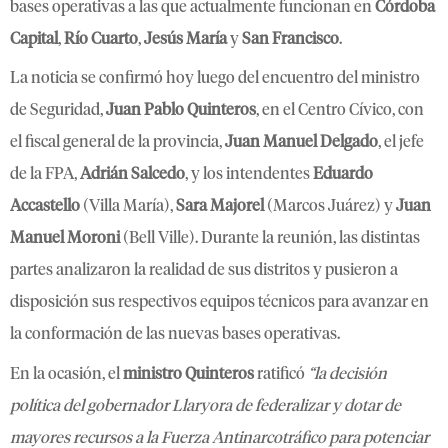
bases operativas a las que actualmente funcionan en
Córdoba
Capital
,
Río Cuarto
,
Jesús María
y
San Francisco
.
La noticia se confirmó hoy luego del encuentro del ministro
de Seguridad,
Juan Pablo Quinteros
, en el Centro Cívico, con
el fiscal general de la provincia,
Juan Manuel Delgado
, el jefe
de la FPA,
Adrián Salcedo
, y los intendentes
Eduardo
Accastello
(Villa María),
Sara Majorel
(Marcos Juárez) y
Juan
Manuel Moroni
(Bell Ville). Durante la reunión, las distintas
partes analizaron la realidad de sus distritos y pusieron a
disposición sus respectivos equipos técnicos para avanzar en
la conformación de las nuevas bases operativas.
En la ocasión, el
ministro Quinteros
ratificó
“la decisión
política del gobernador Llaryora de federalizar y dotar de
mayores recursos a la Fuerza Antinarcotráfico para potenciar