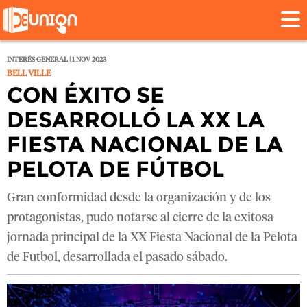
INTERÉS GENERAL | 1 NOV 2023
BELL VILLE
CON ÉXITO SE
DESARROLLÓ LA XX LA
FIESTA NACIONAL DE LA
PELOTA DE FÚTBOL
Gran conformidad desde la organización y de los
protagonistas, pudo notarse al cierre de la exitosa
jornada principal de la XX Fiesta Nacional de la Pelota
de Futbol, desarrollada el pasado sábado.