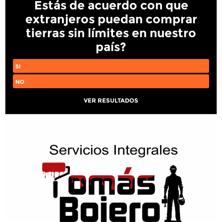
Estás de acuerdo con que
extranjeros puedan comprar
tierras sin límites en nuestro
país?
SI
NO
VER RESULTADOS