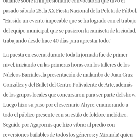
balance sobre la impresionante convocatoria que tuvo el
pasado sábado 28, la XX Fiesta Nacional de la Pelota de Fútbol.
“Ha sido un evento impecable que se ha logrado con el trabajo
del equipo municipal, que se pusieron la camiseta de la ciudad,
trabajando desde hace 40 días para aprestar todo.”
La puesta en escena durante toda la jornada fue de primer
nivel, iniciando en las primeras horas con los talleres de los
Núcleos Barriales, la presentación de malambo de Juan Cruz
González y del Ballet del Centro Polivalente de Arte, además
de los grupos locales que concursaron para ser parte del show.
Luego hizo su paso por el escenario Ahyre, enamorando a
todo el público presente con su estilo de folclore melódico.
Seguido por Agapornis que hizo vibrar al predio con
reversiones bailables de todos los géneros; y Miranda! quien