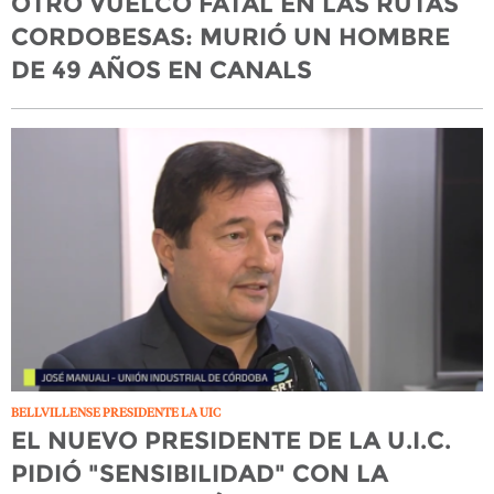
OTRO VUELCO FATAL EN LAS RUTAS
CORDOBESAS: MURIÓ UN HOMBRE
DE 49 AÑOS EN CANALS
BELLVILLENSE PRESIDENTE LA UIC
EL NUEVO PRESIDENTE DE LA U.I.C.
PIDIÓ "SENSIBILIDAD" CON LA