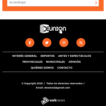
INTERÉS GENERAL
DEPORTES
ARTES Y ESPECTÁCULOS
PROVINCIALES
MUNICIPALES
OPINIÓN
QUIÉNES SOMOS
CONTACTO
© Copyright 2020 / Todos los derechos reservados /
Email:
deunion2@gmail.com