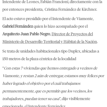
Intendente de Leones, Fabián Francioni, directamente con la
por entonces presidenta, Cristina Fernández de Kirchner.
El acto estuvo presidido por el Intendente de Viamonte,
Gabriel Fernández
quien lo hizo acompañado por el
Arquitecto Juan Pablo Negro
,
Director de Proyectos del
Ministerio de Desarrollo Territorial y Hábitat de la Nación
.
Se trata de unidades habitacionales tipo Duplex, ubicadas a
150 metros de la plaza céntrica de la localidad
“
Con estas 7 viviendas que hemos entregado a vecinos de
Viamonte, y restan 2 aún de entregar, estamos muy felices por
haber logrado el objetivo por el cuál trabajamos
permanentemente, que es permitir que los vecinos, los
trabajadores, puedan tener su casa
”, dijo visiblemente
emocionado el Intendente Fernández.