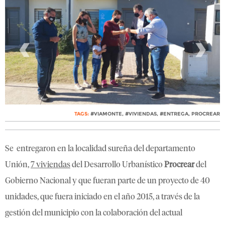
‹
›
TAGS:
#VIAMONTE
,
#VIVIENDAS
,
#ENTREGA
,
PROCREAR
Se entregaron en la localidad sureña del departamento
Unión,
7 viviendas
del Desarrollo Urbanístico
Procrear
del
Gobierno Nacional y que fueran parte de un proyecto de 40
unidades, que fuera iniciado en el año 2015, a través de la
gestión del municipio con la colaboración del actual