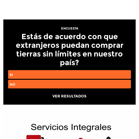
ENCUESTA
Estás de acuerdo con que
extranjeros puedan comprar
tierras sin límites en nuestro
país?
SI
NO
VER RESULTADOS