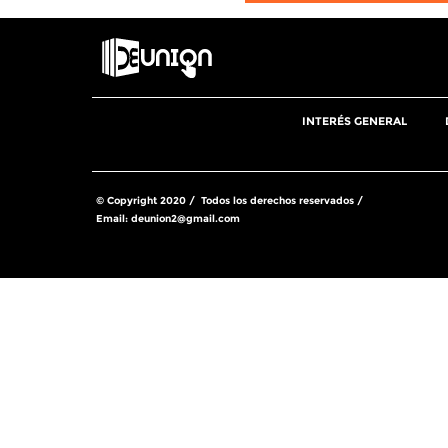
INTERÉS GENERAL
© Copyright 2020 / Todos los derechos reservados /
Email:
deunion2@gmail.com
Share this selection