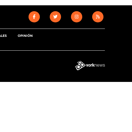
ALES
OPINIÓN
Tweet