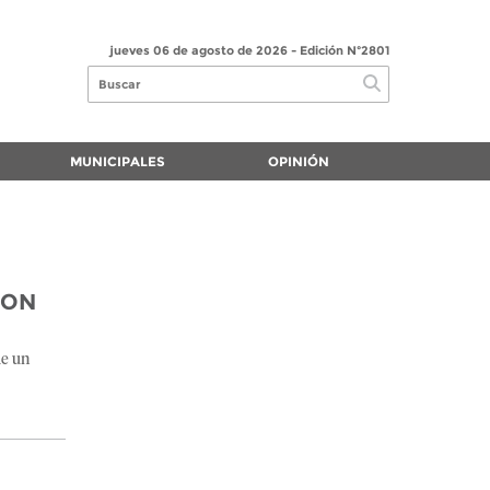
jueves 06 de agosto de 2026
- Edición Nº2801
MUNICIPALES
OPINIÓN
CON
de un