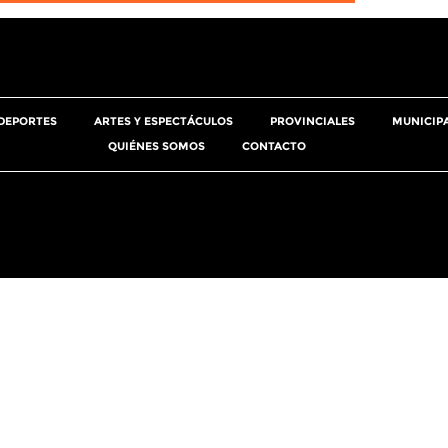
DEPORTES
ARTES Y ESPECTÁCULOS
PROVINCIALES
MUNICIP
QUIÉNES SOMOS
CONTACTO