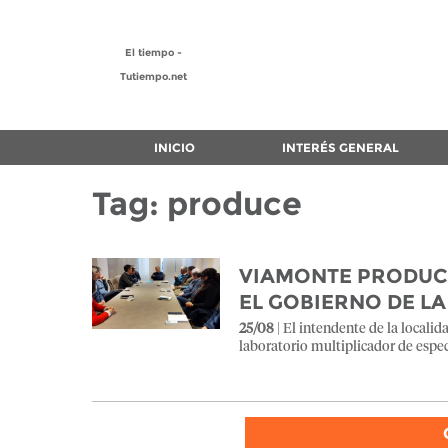
El tiempo -
Tutiempo.net
INICIO
INTERÉS GENERAL
Tag: produce
VIAMONTE PRODUCI
EL GOBIERNO DE L
25/08
| El intendente de la localid
laboratorio multiplicador de espe