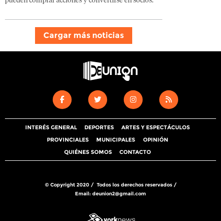
pueden comprar acciones y convertirse en socios.
Cargar más noticias
INTERÉS GENERAL
DEPORTES
ARTES Y ESPECTÁCULOS
PROVINCIALES
MUNICIPALES
OPINIÓN
QUIÉNES SOMOS
CONTACTO
© Copyright 2020 / Todos los derechos reservados /
Email:
deunion2@gmail.com