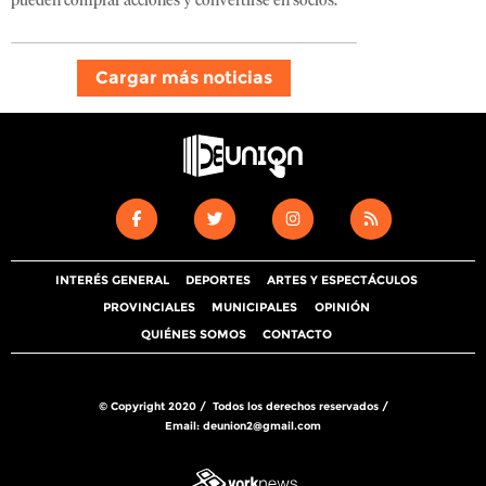
pueden comprar acciones y convertirse en socios.
Cargar más noticias
INTERÉS GENERAL
DEPORTES
ARTES Y ESPECTÁCULOS
PROVINCIALES
MUNICIPALES
OPINIÓN
QUIÉNES SOMOS
CONTACTO
© Copyright 2020 / Todos los derechos reservados /
Email:
deunion2@gmail.com