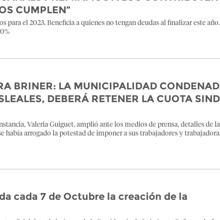
ÑOS CUMPLEN”
s para el 2023. Beneficia a quienes no tengan deudas al finalizar este año.
 50%
ARA BRINER: LA MUNICIPALIDAD CONDENA
SLEALES, DEBERÁ RETENER LA CUOTA SIND
 Instancia, Valeria Guiguet, amplió ante los medios de prensa, detalles de l
 se había arrogado la potestad de imponer a sus trabajadores y trabajador
 cada 7 de Octubre la creación de la