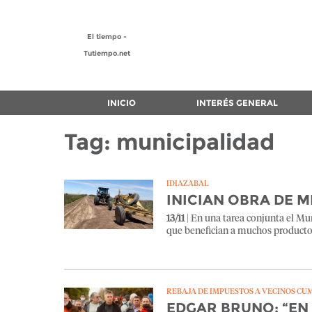
El tiempo -
Tutiempo.net
INICIO
INTERÉS GENERAL
Tag: municipalidad
IDIAZABAL
INICIAN OBRA DE 
13/11
| En una tarea conjunta el Mu
que benefician a muchos productor
REBAJA DE IMPUESTOS A VECINOS CU
EDGAR BRUNO: “EN