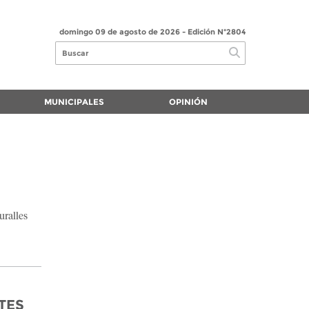
domingo 09 de agosto de 2026
- Edición Nº2804
MUNICIPALES
OPINIÓN
uralles
TES