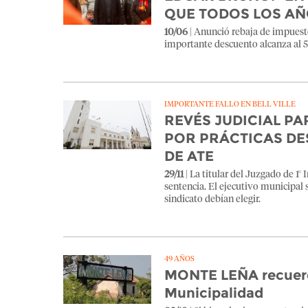
QUE TODOS LOS A
10/06
| Anunció rebaja de impuesto
importante descuento alcanza al
IMPORTANTE FALLO EN BELL VILLE
REVÉS JUDICIAL P
POR PRÁCTICAS DE
DE ATE
29/11
| La titular del Juzgado de 1°
sentencia. El ejecutivo municipal
sindicato debían elegir.
49 AÑOS
MONTE LEÑA recuerda
Municipalidad