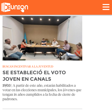
Tag: ORDENANZA
BUSCAN INCENTIVAR A LA JUVENTUD
SE ESTABLECIÓ EL VOTO
JOVEN EN CANALS
19/03
| A partir de este año, estarán habilitados a
votar en las elecciones municipales, los jóvenes que
tengan 16 años cumplidos a la fecha de cierre de
padrones.